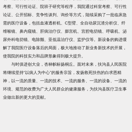
考察、可行性论证、院班子研究等程序，我院通过科室考察、可行性
论证、公开招标、竞争性谈判、询价等方式，陆续采购了一批临床急
需的医疗设备，包括血液透析机、C型臂、全自动尿沉渣分析仪、纤
维喉镜、鼻内窥镜、肝病治疗仪、膨宫机、宫腔电切镜、呼吸机、泌
尿外科电切镜、电除颤、亚低温治疗仪、监护仪等。新设备的购进缓
解了我院医疗设备落后的局面，极大地推动了新业务新技术的开展，
使我院的科技实力和品牌形象得到极大提升。
与时俱进创大业，杏林帜标扬桐丘。面对未来，扶沟县人民医院
将继续坚持“以病人为中心”的服务宗旨，发扬救死扶伤的白求恩精
神，以一流的质量、一流的技术、一流的服务、一流的设备、一流的
环境、规范的收费为广大人民群众的健康服务，为扶沟县医疗卫生事
业做出新的更大的贡献。