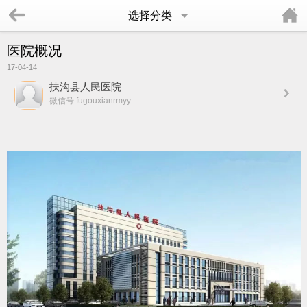
选择分类
医院概况
17-04-14
扶沟县人民医院
微信号:fugouxianrmyy