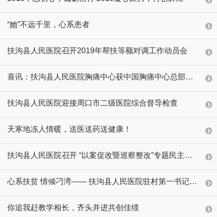
“她”不远千里，心系患者
扶沟县人民医院召开2019年帮扶等额对调工作动员会
喜讯：扶沟县人民医院胸痛中心获中国胸痛中心总部认证授牌
扶沟县人民医院迎接周口市二级医院综合督导检查
天寒地冻人情暖，送医送药送健康！
扶沟县人民医院召开 “以案促改暨巡察整改”专题民主生活会
心系扶贫 情倾刁湾—— 扶沟县人民医院驻村第一书记王月凤先进事迹
你追我赶教学相长，齐头并进共创佳绩