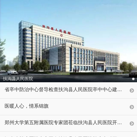
扶沟县人民医院
省卒中防治中心督导检查扶沟县人民医院卒中中心建设工作
医暖人心，情系锦旗
郑州大学第五附属医院专家团莅临扶沟县人民医院开展大型义诊活动