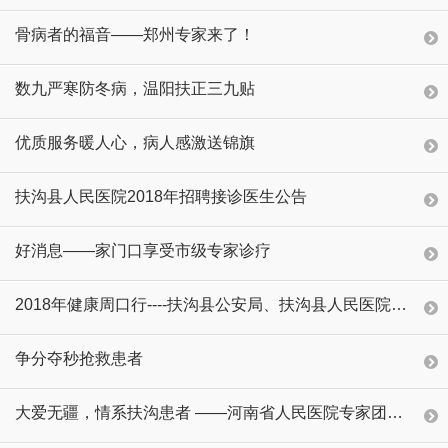
骨病者的福音——郑州专家来了！
数九严寒防冬病，温阳扶正三九贴
优质服务暖人心，病人感激送锦旗
扶沟县人民医院2018年招聘接诊医生公告
好消息——家门口享受市级专家诊疗
2018年健康周口行----扶沟县公安局、扶沟县人民医院健康扶贫、健康促进知识讲座丁庄社区行
争分夺秒抢救患者
大爱无疆，情系扶沟患者 ——河南省人民医院专家团走进扶沟县人民医院