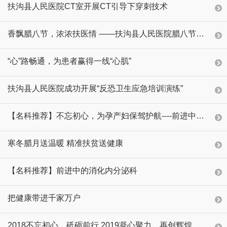
扶沟县人民医院CT室开展CT引导下穿刺技术
香飘腊八节，浓浓扶医情 ——扶沟县人民医院腊八节免费送粥了
“心”路畅通，为患者赢得一线“心肌”
扶沟县人民医院成功开展“反恐卫生应急培训演练”
【名科推荐】不忘初心，为孕产妇保驾护航----前进中的扶沟县人民医院产科
寒冬腊月送温暖 精准扶贫送健康
【名科推荐】前进中的消化内分泌科
把健康带进千家万户
2018不忘初心，砥砺前行 2019凝心聚力，再创辉煌