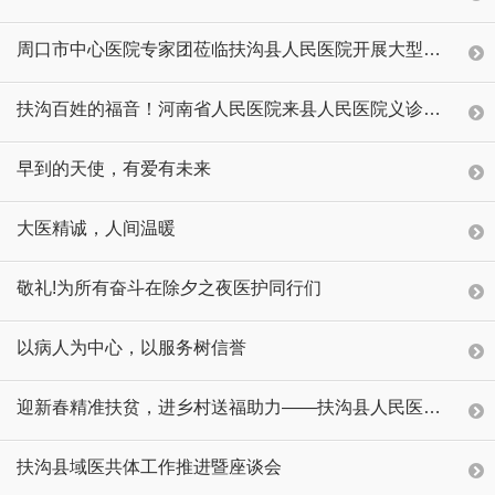
周口市中心医院专家团莅临扶沟县人民医院开展大型义诊活动
扶沟百姓的福音！河南省人民医院来县人民医院义诊啦！
早到的天使，有爱有未来
大医精诚，人间温暖
敬礼!为所有奋斗在除夕之夜医护同行们
以病人为中心，以服务树信誉
迎新春精准扶贫，进乡村送福助力——扶沟县人民医院开展“情暖万家 助力扶贫“迎新春送春联活动
扶沟县域医共体工作推进暨座谈会