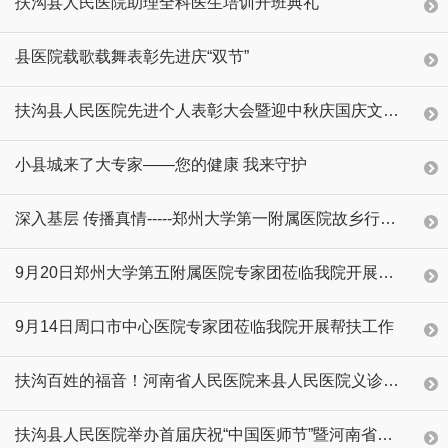
扶沟县人民医院助理全科医生培训开班典礼
县医院载歌载舞表彰先进庆“双节”
扶沟县人民医院先进个人表彰大会暨迎中秋庆国庆文艺汇演
小县城来了大专家——您的健康 我来守护
深入基层 传播真情-----郑州大学第一附属医院故乡行来我院义诊活动！
9月20日郑州大学第五附属医院专家团莅临我院开展帮扶工作
9月14日周口市中心医院专家团莅临我院开展帮扶工作
扶沟百姓的福音！河南省人民医院来县人民医院义诊啦！
扶沟县人民医院举办首届庆祝“中国医师节”暨河南省医学会、河南省内分泌医师协会名医名家走基层.送健康活动——扶沟站