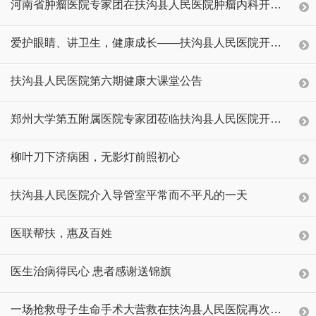
河南省肿瘤医院专家团在扶沟县人民医院肿瘤内科开展长期义诊活动
爱护眼睛、讲卫生，健康成长——扶沟县人民医院开展健康教育进校园活动
扶沟县人民医院第六期健康大课堂公告
郑州大学第五附属医院专家团莅临扶沟县人民医院开展大型义诊活动
柳叶刀下济病困，无影灯前照初心
扶沟县人民医院介入导管室平常而不平凡的一天
医联帮扶，惠及百姓
医生治病得民心 患者感谢送锦旗
一场抢救母子生命手术大营救在扶沟县人民医院再次上演